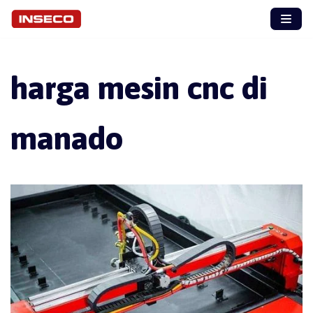
Skip
to
content
harga mesin cnc di
manado